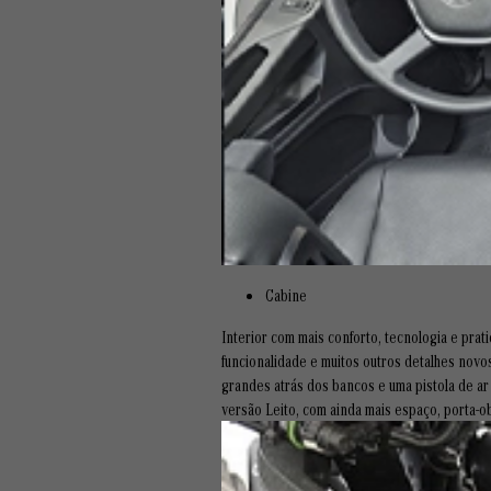
Cabine
Interior com mais conforto, tecnologia e pr
funcionalidade e muitos outros detalhes novos
grandes atrás dos bancos e uma pistola de ar
versão Leito, com ainda mais espaço, porta-ob