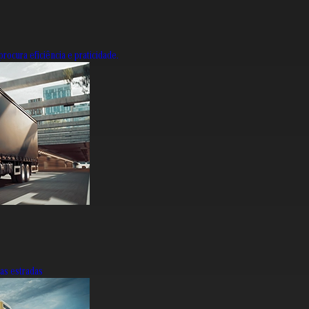
rocura eficiência e praticidade.
nas estradas