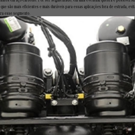
que são mais eficientes e mais duráveis para essas aplicações fora de estrada, ev
ara esse segmento.