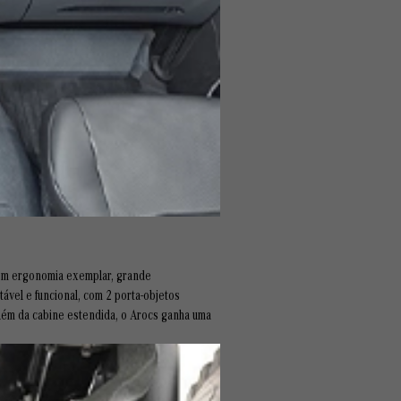
 com ergonomia exemplar, grande
tável e funcional, com 2 porta-objetos
Além da cabine estendida, o Arocs ganha uma