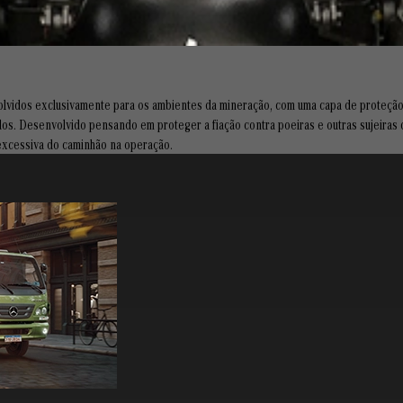
volvidos exclusivamente para os ambientes da mineração, com uma capa de proteção
s. Desenvolvido pensando em proteger a fiação contra poeiras e outras sujeiras d
 excessiva do caminhão na operação.