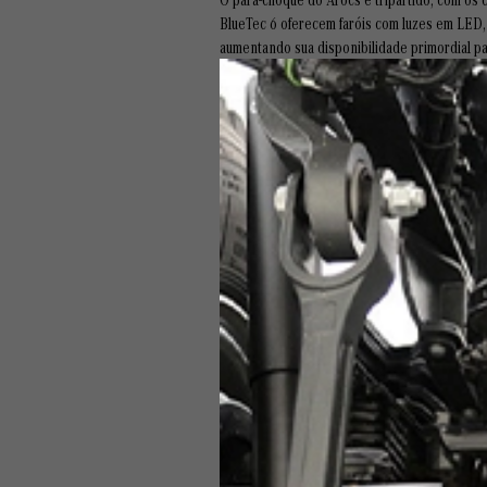
BlueTec 6 oferecem faróis com luzes em LED, 
aumentando sua disponibilidade primordial p