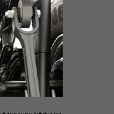
stituir somente a parte danificada. Os Arocs