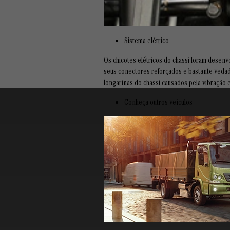
Sistema elétrico
Os chicotes elétricos do chassi foram desen
seus conectores reforçados e bastante vedado
longarinas do chassi causados pela vibração
Conheça outros veículos